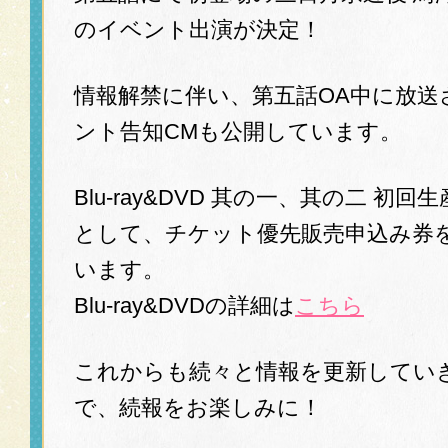
のイベント出演が決定！
情報解禁に伴い、第五話OA中に放送
ント告知CMも公開しています。
Blu-ray&DVD 其の一、其の二 初回
として、チケット優先販売申込み券
います。
Blu-ray&DVDの詳細は
こちら
これからも続々と情報を更新してい
で、続報をお楽しみに！