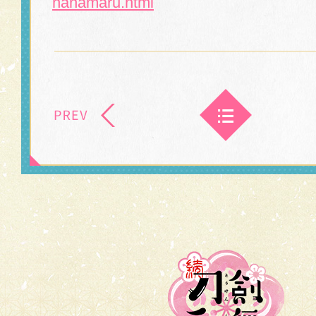
hanamaru.
html